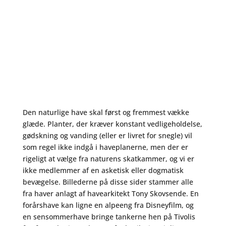
Den naturlige have skal først og fremmest vække
glæde. Planter, der kræver konstant vedligeholdelse,
gødskning og vanding (eller er livret for snegle) vil
som regel ikke indgå i haveplanerne, men der er
rigeligt at vælge fra naturens skatkammer, og vi er
ikke medlemmer af en asketisk eller dogmatisk
bevægelse. Billederne på disse sider stammer alle
fra haver anlagt af havearkitekt Tony Skovsende. En
forårshave kan ligne en alpeeng fra Disneyfilm, og
en sensommerhave bringe tankerne hen på Tivolis