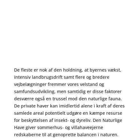
De fleste er nok af den holdning, at byernes vækst,
intensiv landbrugsdrift samt flere og bredere
vejbelægninger fremmer vores velstand og
samfundsudvikling, men samtidig er disse faktorer
desværre også en trussel mod den naturlige fauna.
De private haver kan imidlertid alene i kraft af deres
samlede areal potentielt udgøre en kæmpe resurse
for beskyttelsen af insekt- og dyreliv. Den Naturlige
Have giver sommerhus- og villahaveejerne
redskaberne til at genoprette balancen i naturen.